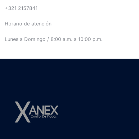
+321 2157841
Horario de atención
Lunes a Domingo / 8:00 a.m. a 10:00 p.m.