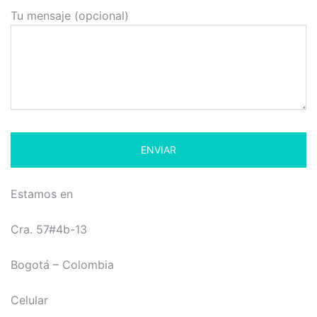
Tu mensaje (opcional)
Estamos en
Cra. 57#4b-13
Bogotá – Colombia
Celular